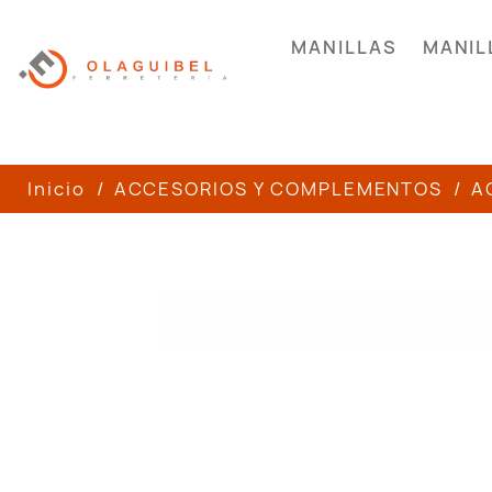
MANILLAS
MANIL
Inicio
ACCESORIOS Y COMPLEMENTOS
A