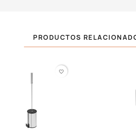
PRODUCTOS RELACIONAD
favorite_border