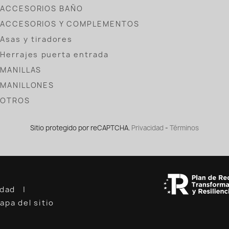
ACCESORIOS BAÑO
ACCESORIOS Y COMPLEMENTOS
Asas y tiradores
Herrajes puerta entrada
MANILLAS
MANILLONES
OTROS
Sitio protegido por reCAPTCHA.
Privacidad
-
Términos
cidad
apa del sitio