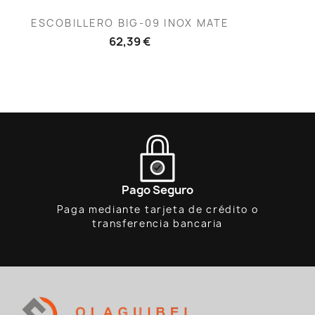
Vista rápida

ESCOBILLERO BIG-09 INOX MATE
62,39 €
Pago Seguro
Paga mediante tarjeta de crédito o
transferencia bancaria