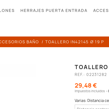
LONES
HERRAJES PUERTA ENTRADA
ACCES
CCESORIOS BAÑO
TOALLERO IN42145 Ø 19 P
TOALLERO 
REF.: 02231282
29,48 €
Impuestos incluidos
Varias: Distancia 